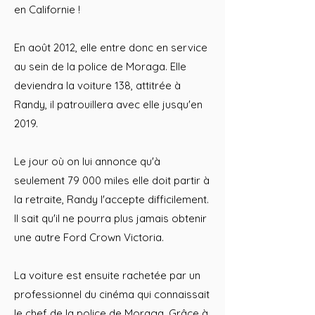
en Californie !
En août 2012, elle entre donc en service
au sein de la police de Moraga. Elle
deviendra la voiture 138, attitrée à
Randy, il patrouillera avec elle jusqu'en
2019.
Le jour où on lui annonce qu'à
seulement 79 000 miles elle doit partir à
la retraite, Randy l'accepte difficilement.
Il sait qu'il ne pourra plus jamais obtenir
une autre Ford Crown Victoria.
La voiture est ensuite rachetée par un
professionnel du cinéma qui connaissait
le chef de la police de Moraga. Grâce à