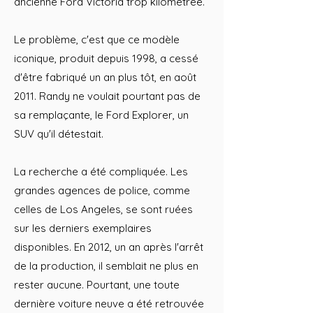
ancienne Ford Victoria trop kilométrée.
Le problème, c'est que ce modèle
iconique, produit depuis 1998, a cessé
d'être fabriqué un an plus tôt, en août
2011. Randy ne voulait pourtant pas de
sa remplaçante, le Ford Explorer, un
SUV qu'il détestait.
La recherche a été compliquée. Les
grandes agences de police, comme
celles de Los Angeles, se sont ruées
sur les derniers exemplaires
disponibles. En 2012, un an après l'arrêt
de la production, il semblait ne plus en
rester aucune. Pourtant, une toute
dernière voiture neuve a été retrouvée