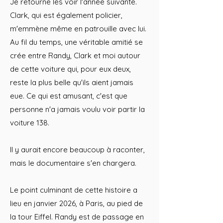
Je retourne les voir l'année suivante.
Clark, qui est également policier,
m'emmène même en patrouille avec lui.
Au fil du temps, une véritable amitié se
crée entre Randy, Clark et moi autour
de cette voiture qui, pour eux deux,
reste la plus belle qu'ils aient jamais
eue. Ce qui est amusant, c'est que
personne n'a jamais voulu voir partir la
voiture 138.
Il y aurait encore beaucoup à raconter,
mais le documentaire s'en chargera.
Le point culminant de cette histoire a
lieu en janvier 2026, à Paris, au pied de
la tour Eiffel. Randy est de passage en